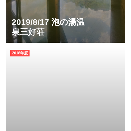
2019/8/17 泡の湯温
泉三好荘
2018年度