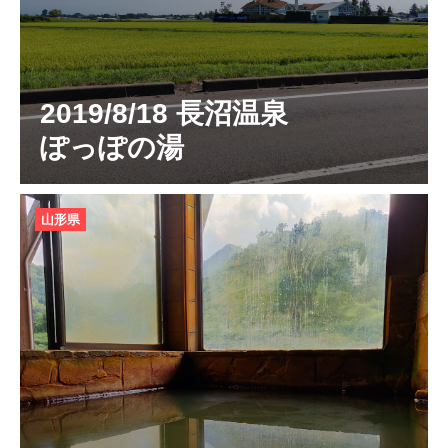
2019/8/18 長沼温泉
ぽっぽの湯
山形県