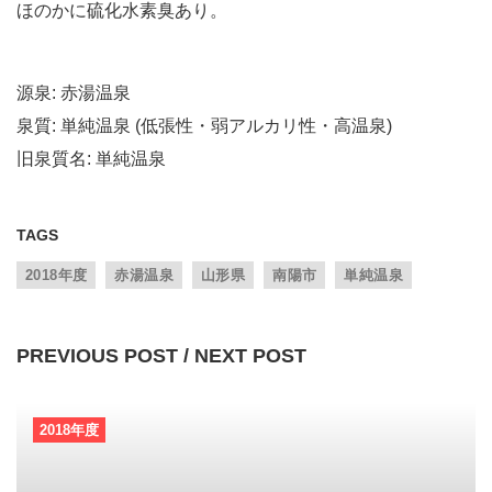
ほのかに硫化水素臭あり。
源泉: 赤湯温泉
泉質: 単純温泉 (低張性・弱アルカリ性・高温泉)
旧泉質名: 単純温泉
TAGS
2018年度
赤湯温泉
山形県
南陽市
単純温泉
PREVIOUS POST / NEXT POST
2018年度