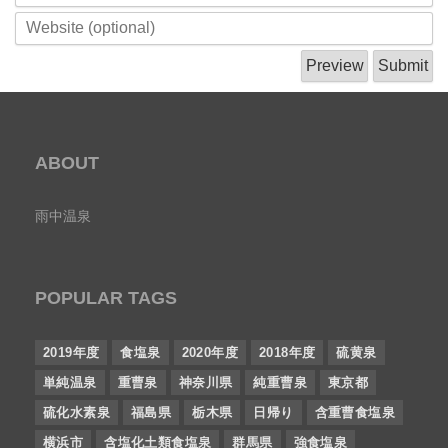
ABOUT
雨中温泉
POPULAR TAGS
2019年度
食塩泉
2020年度
2018年度
硫黄泉
単純温泉
重曹泉
神奈川県
純重曹泉
東京都
硫化水素泉
福島県
栃木県
日帰り
含重曹食塩泉
横浜市
含塩化土類食塩泉
群馬県
強食塩泉