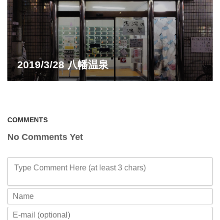
2019/3/28 八幡温泉
COMMENTS
No Comments Yet
Type Comment Here (at least 3 chars)