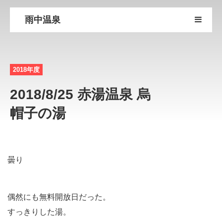
雨中温泉
2018年度
2018/8/25 赤湯温泉 烏
帽子の湯
曇り
偶然にも無料開放日だった。
すっきりした湯。