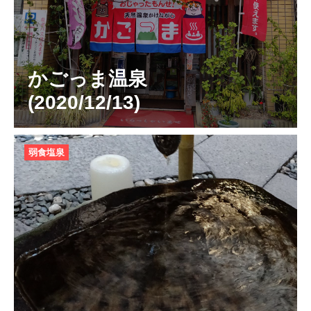
かごっま温泉
(2020/12/13)
弱食塩泉