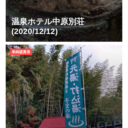
温泉ホテル中原別荘
(2020/12/12)
単純硫黄泉