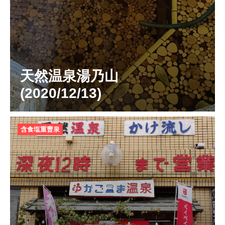
天然温泉湯乃山
(2020/12/13)
含食塩重曹泉