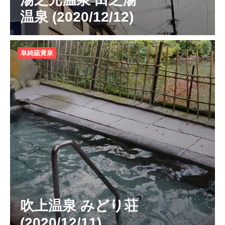
温泉 (2020/12/12)
単純硫黄泉
吹上温泉 みどり荘
(2020/12/11)