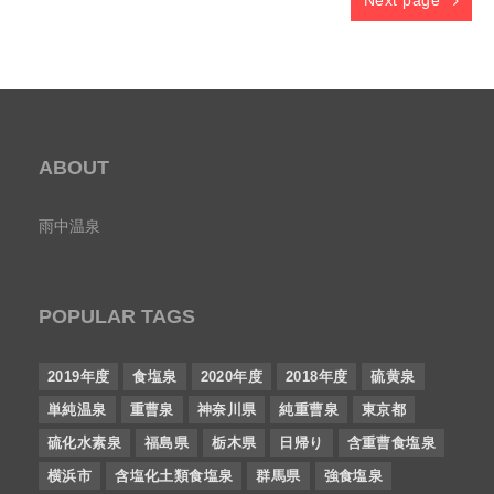
Next page
ABOUT
雨中温泉
POPULAR TAGS
2019年度
食塩泉
2020年度
2018年度
硫黄泉
単純温泉
重曹泉
神奈川県
純重曹泉
東京都
硫化水素泉
福島県
栃木県
日帰り
含重曹食塩泉
横浜市
含塩化土類食塩泉
群馬県
強食塩泉