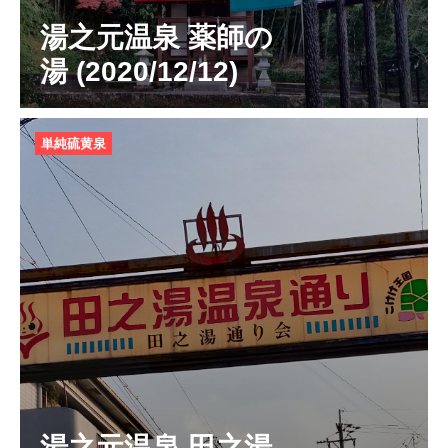
湯之元温泉 薬師の
湯 (2020/12/12)
単純硫黄泉
湯之元温泉 田之湯