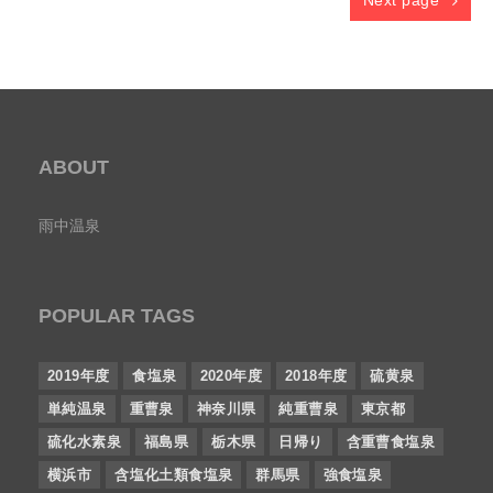
Next page
ABOUT
雨中温泉
POPULAR TAGS
2019年度
食塩泉
2020年度
2018年度
硫黄泉
単純温泉
重曹泉
神奈川県
純重曹泉
東京都
硫化水素泉
福島県
栃木県
日帰り
含重曹食塩泉
横浜市
含塩化土類食塩泉
群馬県
強食塩泉