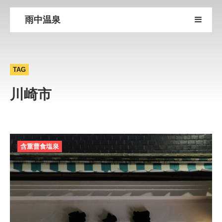
雨中温泉
TAG
川崎市
含重曹食塩泉