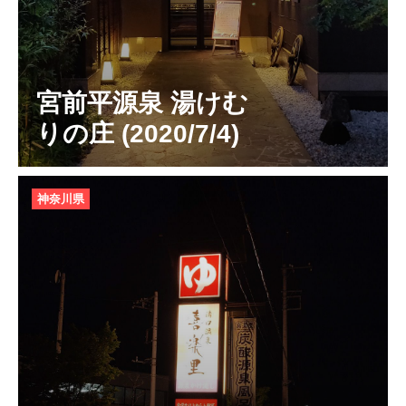
宮前平源泉 湯けむ
りの庄 (2020/7/4)
神奈川県