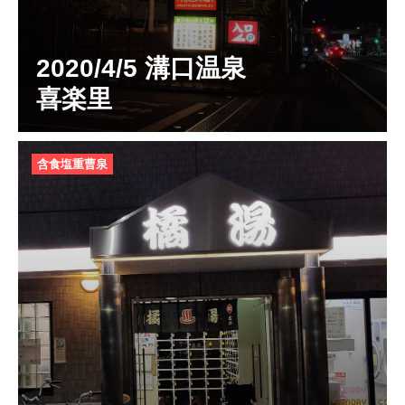
2020/4/5 溝口温泉
喜楽里
含食塩重曹泉