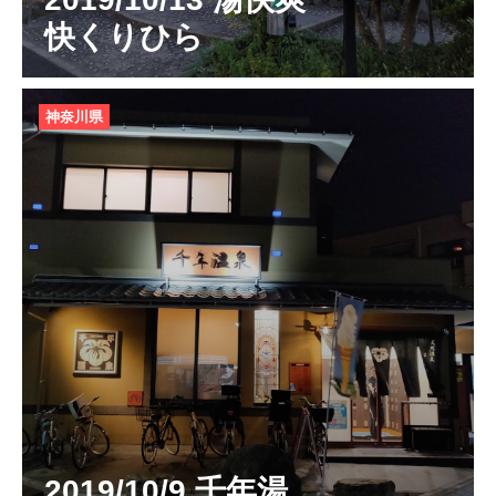
快くりひら
神奈川県
2019/10/9 千年湯