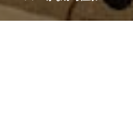
日帰り 曇り 1回目
川崎の温泉銭湯。
かまぶろ温泉の名を持つ施設は全国にいくつかあるよう
で、ざっと調べたところ、
京都府京都市の八瀬かまぶろ温泉ふるさと、新潟県長岡市
の長岡かまぶろ温泉旅館、埼玉県上尾市の三京かまぶろ温
泉、香川県琴平町の琴平かまぶろ温泉が見つかった。