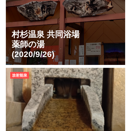
村杉温泉 共同浴場
薬師の湯
(2020/9/26)
放射能泉