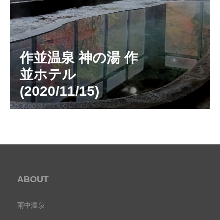
作並温泉 神の湯 作
並ホテル
(2020/11/15)
ABOUT
雨中温泉