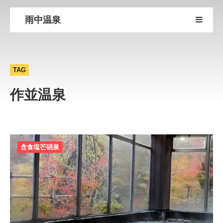
雨中温泉
TAG
作並温泉
含食塩芒硝泉