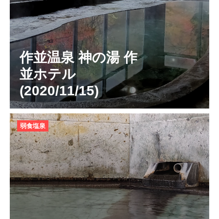
作並温泉 神の湯 作
並ホテル
(2020/11/15)
弱食塩泉