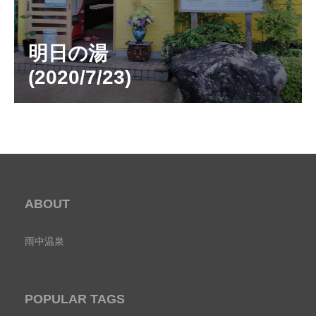
明日の湯
(2020/7/23)
ABOUT
雨中温泉
POPULAR TAGS