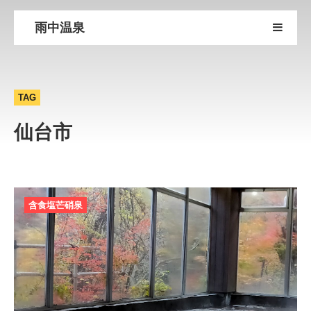
雨中温泉
TAG
仙台市
含食塩芒硝泉