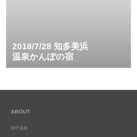
2018/7/28 知多美浜
温泉かんぽの宿
ABOUT
雨中温泉