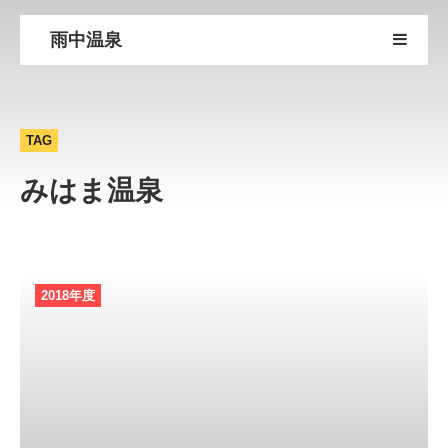
雨中温泉
TAG
みはま温泉
2018年度