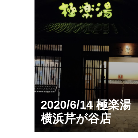
2020/6/14 極楽湯
横浜芹が谷店