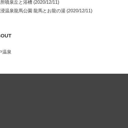
噴泉丘と浴槽 (2020/12/11)
浸温泉龍馬公園 龍馬とお龍の湯 (2020/12/11)
BOUT
中温泉