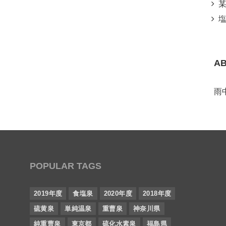
某所
塩
A
雨
POPULAR TAGS
2019年度
食塩泉
2020年度
2018年度
硫黄泉
単純温泉
重曹泉
神奈川県
純重曹泉
東京都
硫化水素泉
福島県