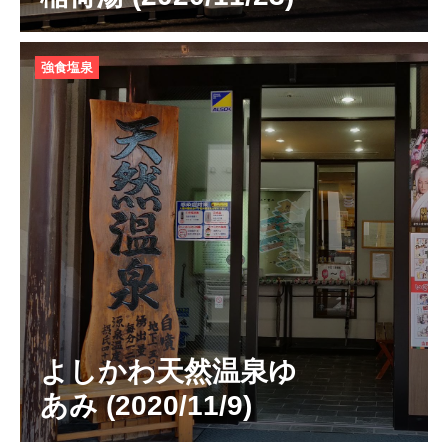
強食塩泉
よしかわ天然温泉ゆ
あみ (2020/11/9)