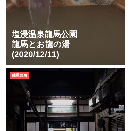
塩浸温泉龍馬公園
龍馬とお龍の湯
(2020/12/11)
純重曹泉