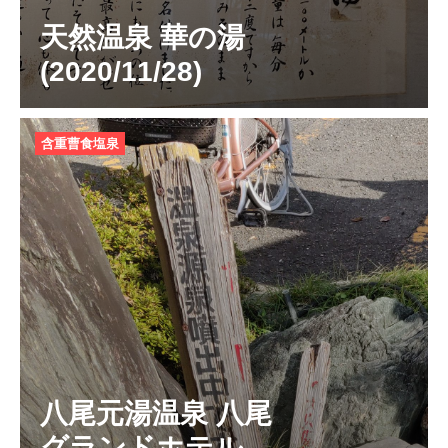
天然温泉 華の湯
(2020/11/28)
含重曹食塩泉
八尾元湯温泉 八尾
グランドホテル