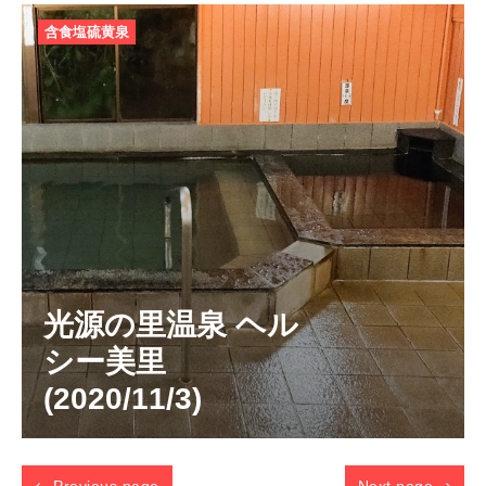
含食塩硫黄泉
光源の里温泉 ヘル
シー美里
(2020/11/3)