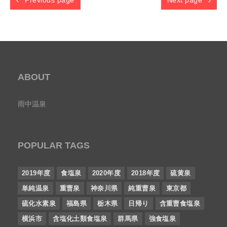
Previous page
Next page
ABOUT
雨中温泉
POPULAR TAGS
2019年度
食塩泉
2020年度
2018年度
硫黄泉
単純温泉
重曹泉
神奈川県
純重曹泉
東京都
硫化水素泉
福島県
栃木県
日帰り
含重曹食塩泉
横浜市
含塩化土類食塩泉
群馬県
強食塩泉