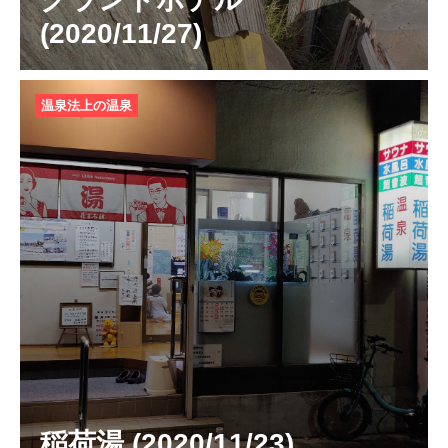
(2020/11/27)
温泉法上の温泉
稲荷湯 (2020/11/23)