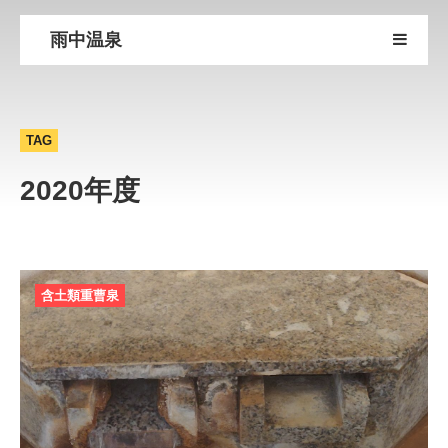
雨中温泉
TAG
2020年度
含土類重曹泉