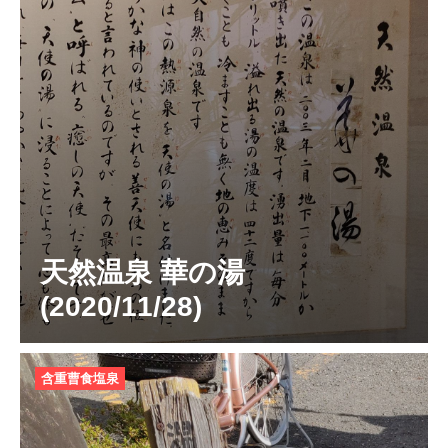
天然温泉 華の湯
(2020/11/28)
含重曹食塩泉