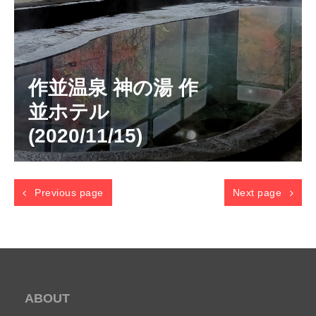
作並温泉 神の湯 作
並ホテル
(2020/11/15)
Previous page
Next page
ABOUT