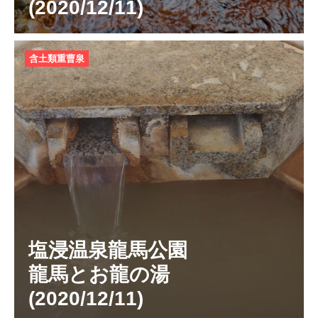
(2020/12/11)
含土類重曹泉
塩浸温泉龍馬公園
龍馬とお龍の湯
(2020/12/11)