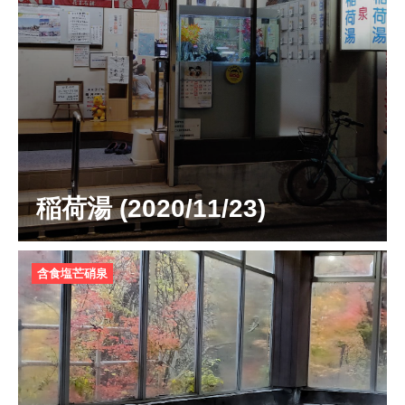
稲荷湯 (2020/11/23)
含食塩芒硝泉