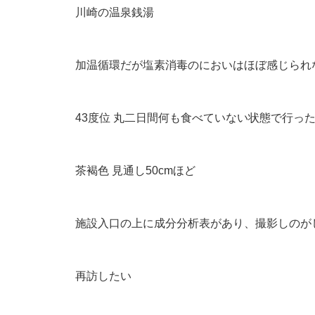
川崎の温泉銭湯
加温循環だが塩素消毒のにおいはほぼ感じられ
43度位 丸二日間何も食べていない状態で行っ
茶褐色 見通し50cmほど
施設入口の上に成分分析表があり、撮影しのが
再訪したい