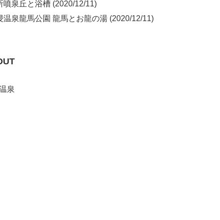
泉丘と浴槽 (2020/12/11)
温泉龍馬公園 龍馬とお龍の湯 (2020/12/11)
OUT
温泉