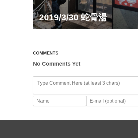
2019/3/30 蛇骨湯
COMMENTS
No Comments Yet
Type Comment Here (at least 3 chars)