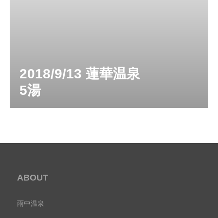
2018/9/13 蓮華温泉
5湯
ABOUT
雨中温泉