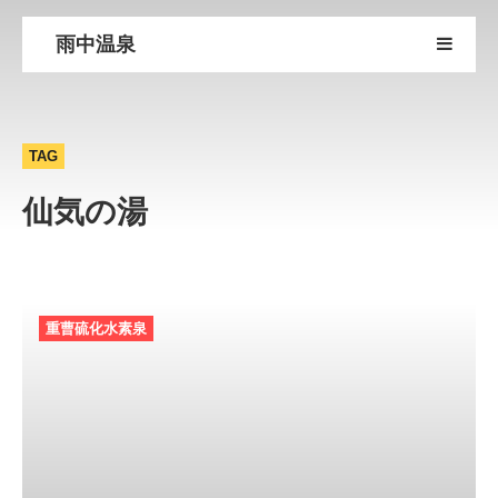
雨中温泉
TAG
仙気の湯
重曹硫化水素泉