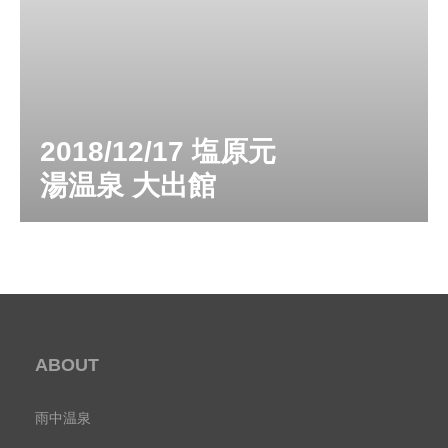
2018/12/17 塩原元
湯温泉 大出館
ABOUT
雨中温泉