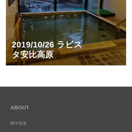
2019/10/26 ラビス
タ安比高原
ABOUT
雨中温泉