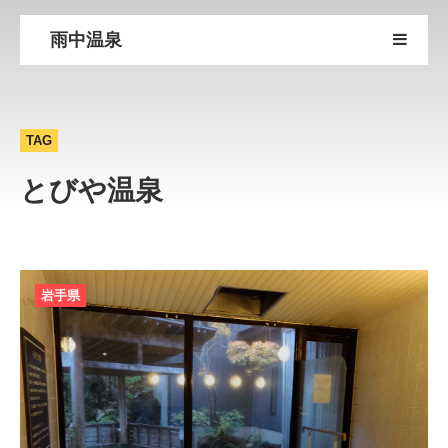
雨中温泉
TAG
とびや温泉
岩手県