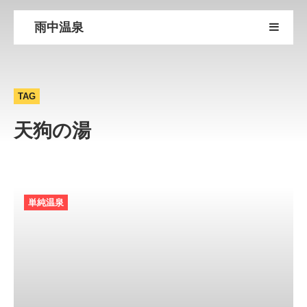
雨中温泉
TAG
天狗の湯
単純温泉