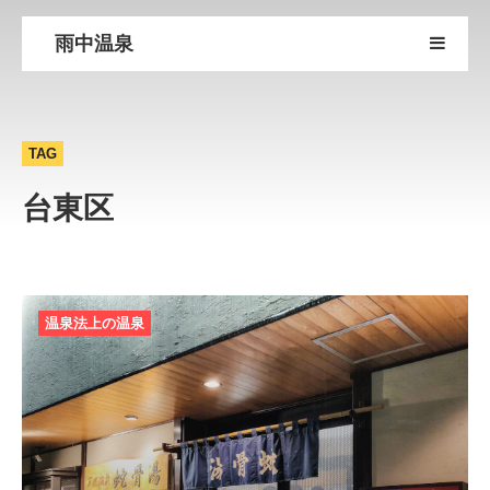
雨中温泉
TAG
台東区
温泉法上の温泉