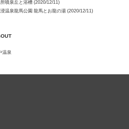
噴泉丘と浴槽 (2020/12/11)
浸温泉龍馬公園 龍馬とお龍の湯 (2020/12/11)
BOUT
中温泉