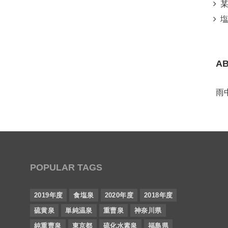
某所
塩
A
雨
POPULAR TAGS
2019年度
食塩泉
2020年度
2018年度
硫黄泉
単純温泉
重曹泉
神奈川県
純重曹泉
東京都
硫化水素泉
福島県