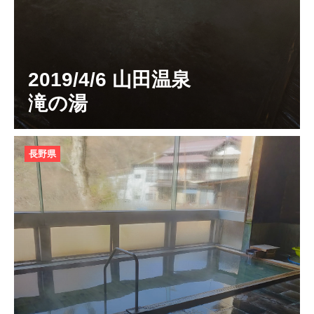
2019/4/6 山田温泉
滝の湯
長野県