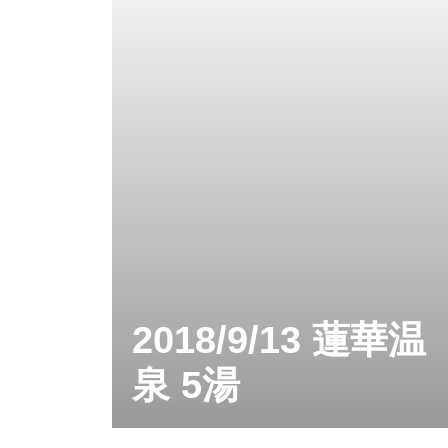
2018/9/13 蓮華温
泉 5湯