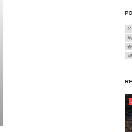
PO
2
単
硫
日
RE