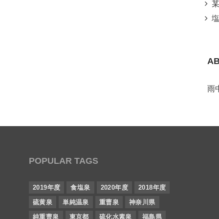
某所
塩
A
雨
POPULAR TAGS
2019年度
食塩泉
2020年度
2018年度
硫黄泉
単純温泉
重曹泉
神奈川県
純重曹泉
東京都
硫化水素泉
福島県