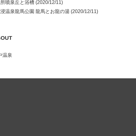
噴泉丘と浴槽 (2020/12/11)
浸温泉龍馬公園 龍馬とお龍の湯 (2020/12/11)
BOUT
中温泉