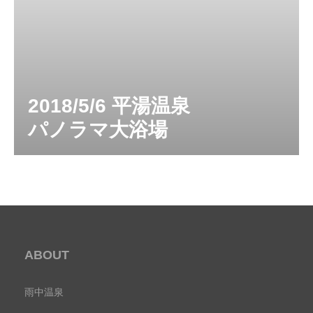
2018/5/6 平湯温泉
パノラマ大浴場
ABOUT
雨中温泉