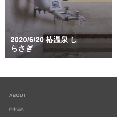
2020/6/20 椿温泉 し
らさぎ
ABOUT
雨中温泉