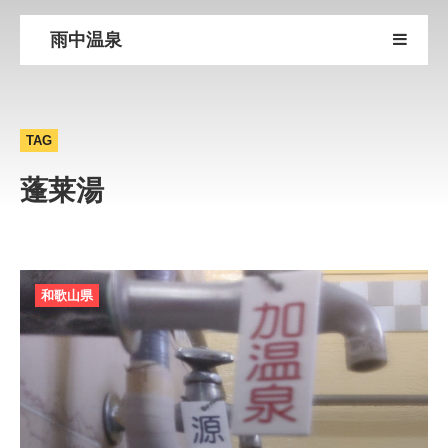
雨中温泉
TAG
蓬莱湯
和歌山県