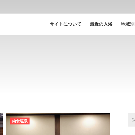
サイトについて
最近の入浴
地域別
純食塩泉