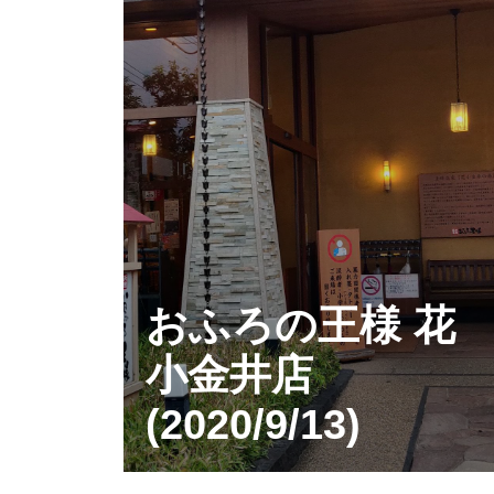
おふろの王様 花
小金井店
(2020/9/13)