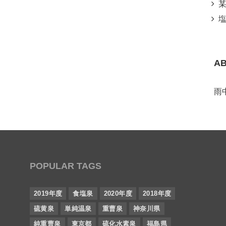
某所
塩
A
雨
POPULAR TAGS
2019年度
食塩泉
2020年度
2018年度
硫黄泉
単純温泉
重曹泉
神奈川県
純重曹泉
東京都
硫化水素泉
福島県