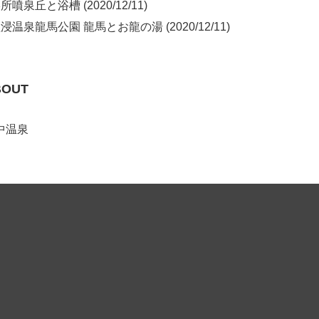
噴泉丘と浴槽 (2020/12/11)
浸温泉龍馬公園 龍馬とお龍の湯 (2020/12/11)
BOUT
中温泉