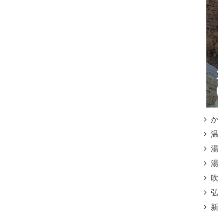
かご
温泉
湯之
湯之
吹上
弘寿
新湯