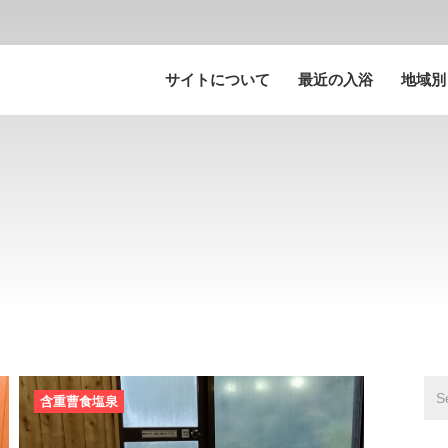
サイトについて
最近の入浴
地域別
含重曹食塩泉