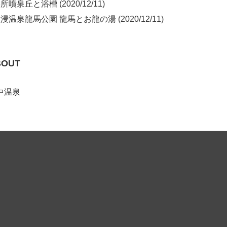
噴泉丘と浴槽 (2020/12/11)
浸温泉龍馬公園 龍馬とお龍の湯 (2020/12/11)
BOUT
中温泉