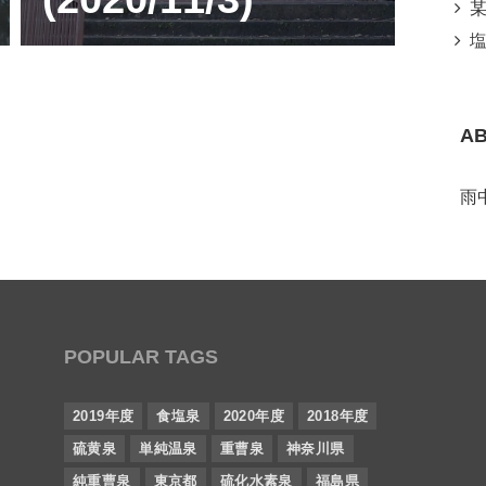
某所
塩
A
雨
POPULAR TAGS
2019年度
食塩泉
2020年度
2018年度
硫黄泉
単純温泉
重曹泉
神奈川県
純重曹泉
東京都
硫化水素泉
福島県