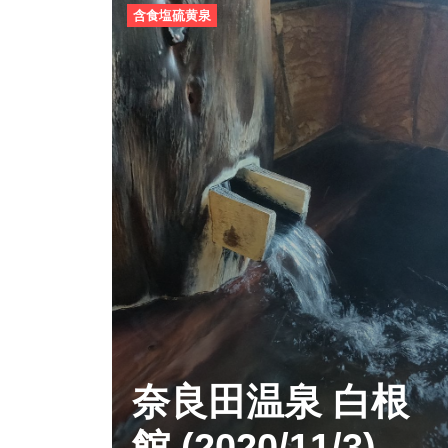
含食塩硫黄泉
奈良田温泉 白根
館 (2020/11/3)