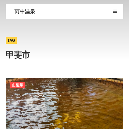
雨中温泉
TAG
甲斐市
山梨県