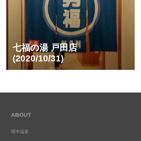
七福の湯 戸田店
(2020/10/31)
ABOUT
雨中温泉