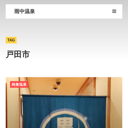
雨中温泉
TAG
戸田市
純食塩泉