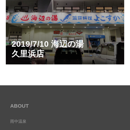
2019/7/10 海辺の湯
久里浜店
ABOUT
雨中温泉