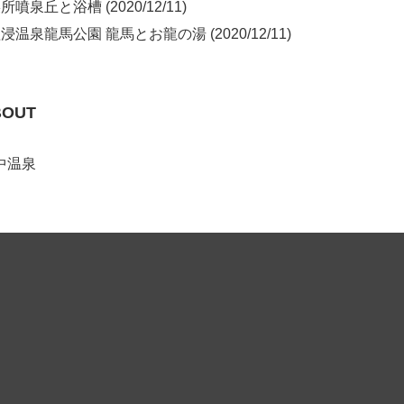
噴泉丘と浴槽 (2020/12/11)
浸温泉龍馬公園 龍馬とお龍の湯 (2020/12/11)
BOUT
中温泉