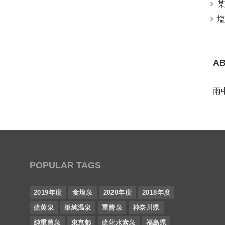
某所
塩
A
雨
POPULAR TAGS
2019年度
食塩泉
2020年度
2018年度
硫黄泉
単純温泉
重曹泉
神奈川県
純重曹泉
東京都
硫化水素泉
福島県