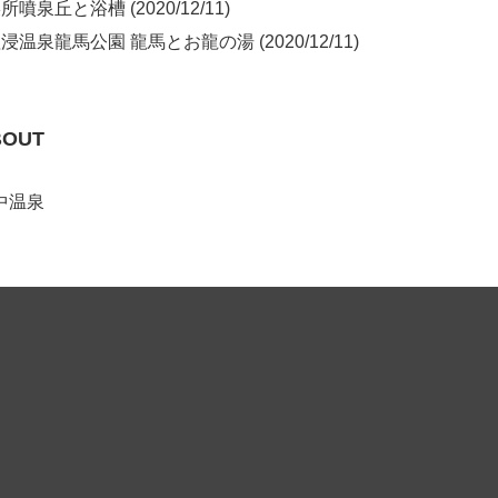
噴泉丘と浴槽 (2020/12/11)
浸温泉龍馬公園 龍馬とお龍の湯 (2020/12/11)
BOUT
中温泉