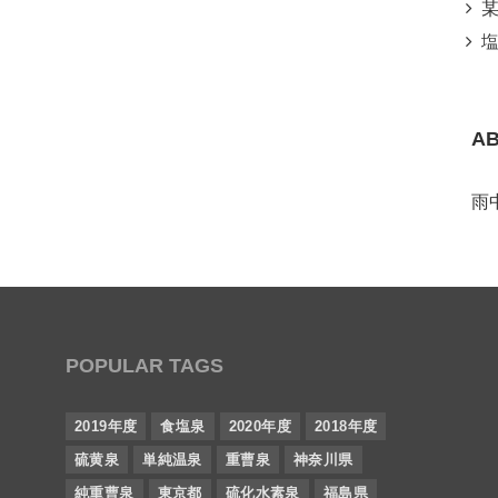
某所
塩
A
雨
POPULAR TAGS
2019年度
食塩泉
2020年度
2018年度
硫黄泉
単純温泉
重曹泉
神奈川県
純重曹泉
東京都
硫化水素泉
福島県