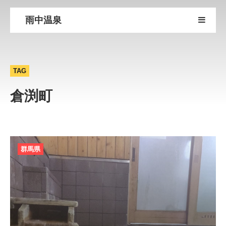
雨中温泉
TAG
倉渕町
群馬県