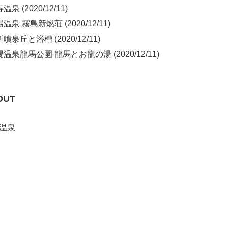
泉 (2020/12/11)
泉 霧島新燃荘 (2020/12/11)
泉丘と浴槽 (2020/12/11)
温泉龍馬公園 龍馬とお龍の湯 (2020/12/11)
OUT
温泉