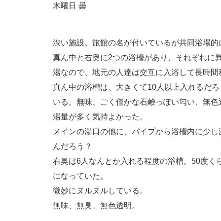
木曜日 曇
渋い施設。旅館の名が付いているが共同浴場的
真ん中と右奥に2つの浴槽があり、それぞれに
湯なので、地元の人達は交互に入浴して長時間
真ん中の浴槽は、大きくて10人以上入れるだろ
いる。無味、ごく僅かな石鹸っぽい匂い、無色
湯量が多く気持よかった。
メインの湯口の他に、パイプから浴槽内に少し
んだろう？
右奥は6人なんとか入れる程度の浴槽。50度く
になっていた。
微妙にヌルヌルしている。
無味、無臭、無色透明。