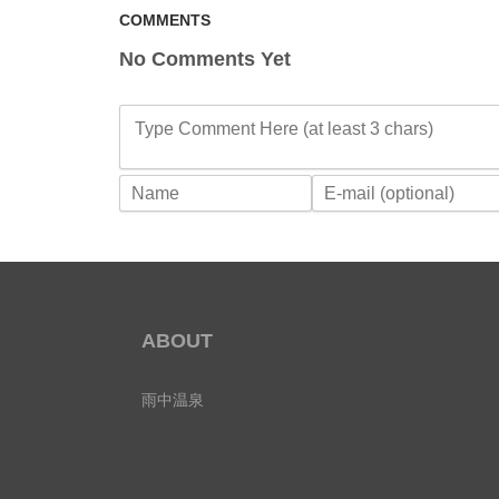
COMMENTS
No Comments Yet
Type Comment Here (at least 3 chars)
ABOUT
雨中温泉