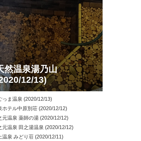
天然温泉湯乃山
2020/12/13)
ま温泉 (2020/12/13)
ホテル中原別荘 (2020/12/12)
温泉 薬師の湯 (2020/12/12)
元温泉 田之湯温泉 (2020/12/12)
泉 みどり荘 (2020/12/11)