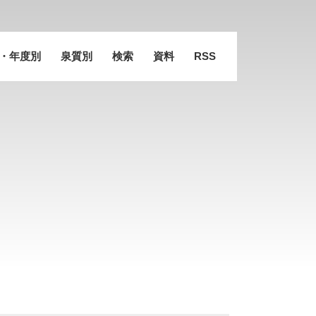
・年度別
泉質別
検索
資料
RSS