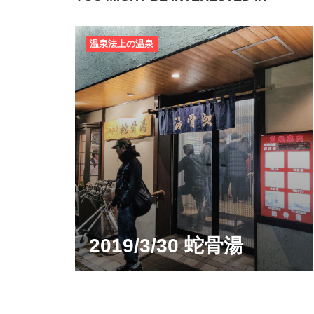
温泉法上の温泉
2019/3/30 蛇骨湯