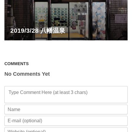
2019/3/28 八幡温泉
COMMENTS
No Comments Yet
Type Comment Here (at least 3 chars)