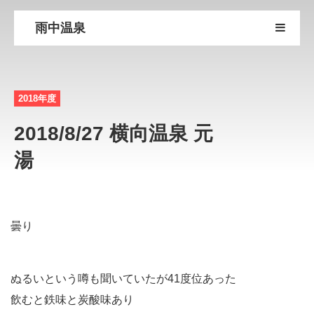
雨中温泉
2018年度
2018/8/27 横向温泉 元
湯
曇り
ぬるいという噂も聞いていたが41度位あった
飲むと鉄味と炭酸味あり