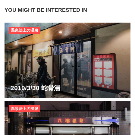
YOU MIGHT BE INTERESTED IN
温泉法上の温泉
2019/3/30 蛇骨湯
温泉法上の温泉